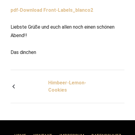
pdf-Download Front-Labels_blanco2
Liebste Grüße und euch allen noch einen schönen
Abend!!
Das dinchen
Himbeer-Lemon-
Cookies