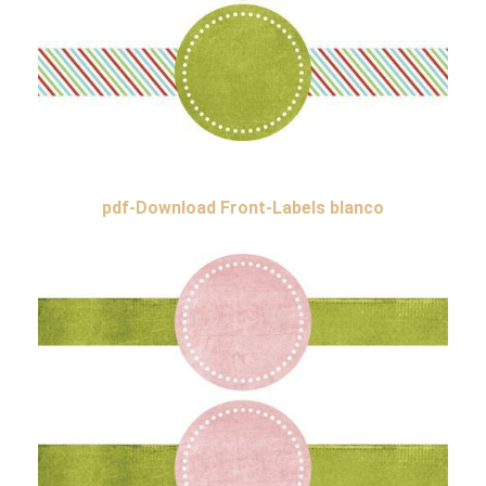
pdf-Download Front-Labels blanco