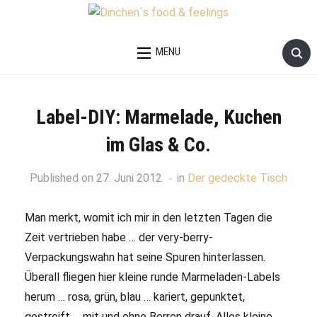
MENU
Label-DIY: Marmelade, Kuchen
im Glas & Co.
Published on
27. Juni 2012
in
Der gedeckte Tisch
Man merkt, womit ich mir in den letzten Tagen die
Zeit vertrieben habe … der very-berry-
Verpackungswahn hat seine Spuren hinterlassen.
Überall fliegen hier kleine runde Marmeladen-Labels
herum … rosa, grün, blau … kariert, gepunktet,
gestreift … mit und ohne Berren drauf. Alles kleine