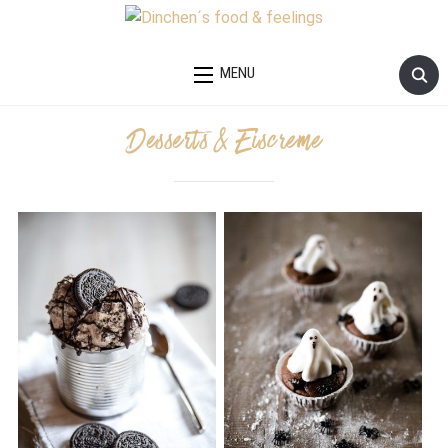
MENU
Desserts & Eiscreme