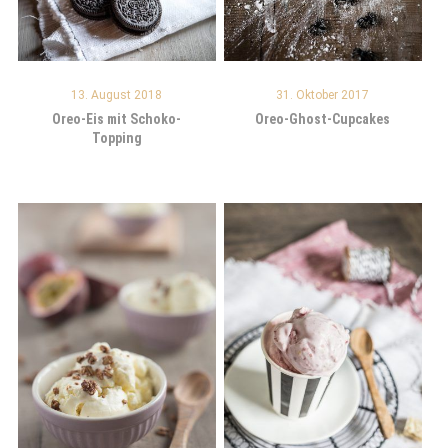
13. August 2018
31. Oktober 2017
Oreo-Eis mit Schoko-
Oreo-Ghost-Cupcakes
Topping