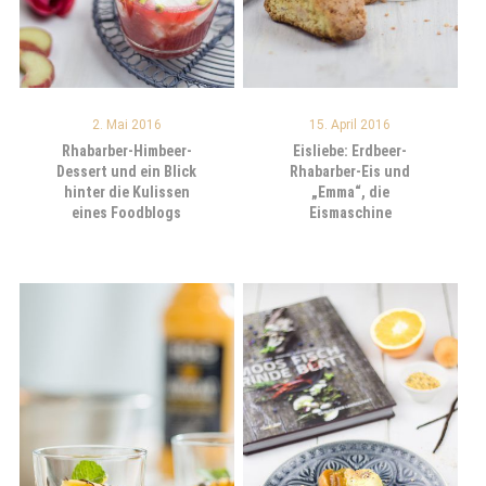
2. Mai 2016
15. April 2016
Rhabarber-Himbeer-
Eisliebe: Erdbeer-
Dessert und ein Blick
Rhabarber-Eis und
hinter die Kulissen
„Emma“, die
eines Foodblogs
Eismaschine