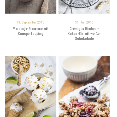
18. September 2016
31. Juli 2016
Maracuja-Eiscreme mit
Cremiges Himbeer-
Knuspertopping
Kokos-Eis mit weißer
Schokolade