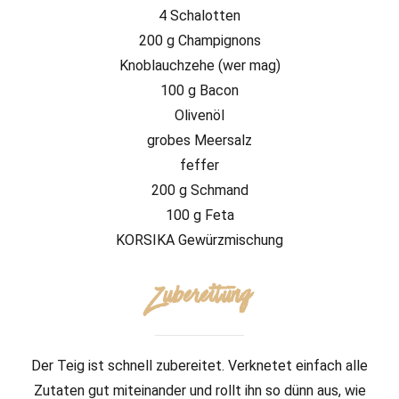
4 Schalotten
200 g Champignons
Knoblauchzehe (wer mag)
100 g Bacon
Olivenöl
grobes Meersalz
feffer
200 g Schmand
100 g Feta
KORSIKA Gewürzmischung
Zubereitung
Der Teig ist schnell zubereitet. Verknetet einfach alle
Zutaten gut miteinander und rollt ihn so dünn aus, wie