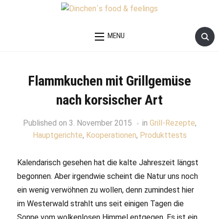
MENU
Flammkuchen mit Grillgemüse
nach korsischer Art
Published on
3. November 2015
in
Grill-Rezepte
,
Hauptgerichte
,
Kooperationen
,
Produkttests
Kalendarisch gesehen hat die kalte Jahreszeit längst
begonnen. Aber irgendwie scheint die Natur uns noch
ein wenig verwöhnen zu wollen, denn zumindest hier
im Westerwald strahlt uns seit einigen Tagen die
Sonne vom wolkenlosen Himmel entgegen. Es ist ein