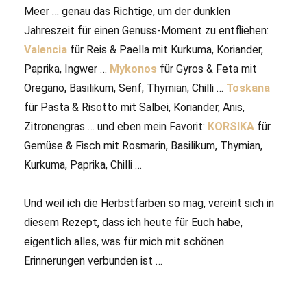
Meer … genau das Richtige, um der dunklen
Jahreszeit für einen Genuss-Moment zu entfliehen:
Valencia
für Reis & Paella mit Kurkuma, Koriander,
Paprika, Ingwer …
Mykonos
für Gyros & Feta mit
Oregano, Basilikum, Senf, Thymian, Chilli …
Toskana
für Pasta & Risotto mit Salbei, Koriander, Anis,
Zitronengras … und eben mein Favorit:
KORSIKA
für
Gemüse & Fisch mit Rosmarin, Basilikum, Thymian,
Kurkuma, Paprika, Chilli …
Und weil ich die Herbstfarben so mag, vereint sich in
diesem Rezept, dass ich heute für Euch habe,
eigentlich alles, was für mich mit schönen
Erinnerungen verbunden ist …