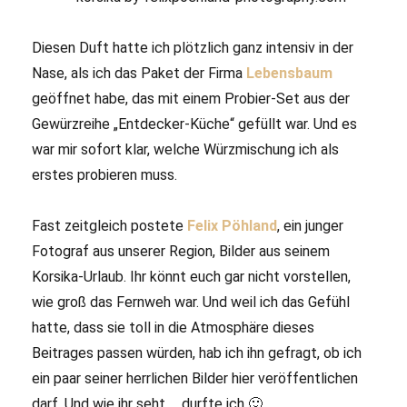
Diesen Duft hatte ich plötzlich ganz intensiv in der
Nase, als ich das Paket der Firma
Lebensbaum
geöffnet habe, das mit einem Probier-Set aus der
Gewürzreihe „Entdecker-Küche“ gefüllt war. Und es
war mir sofort klar, welche Würzmischung ich als
erstes probieren muss.
Fast zeitgleich postete
Felix Pöhland
, ein junger
Fotograf aus unserer Region, Bilder aus seinem
Korsika-Urlaub. Ihr könnt euch gar nicht vorstellen,
wie groß das Fernweh war. Und weil ich das Gefühl
hatte, dass sie toll in die Atmosphäre dieses
Beitrages passen würden, hab ich ihn gefragt, ob ich
ein paar seiner herrlichen Bilder hier veröffentlichen
darf. Und wie ihr seht … durfte ich 🙂