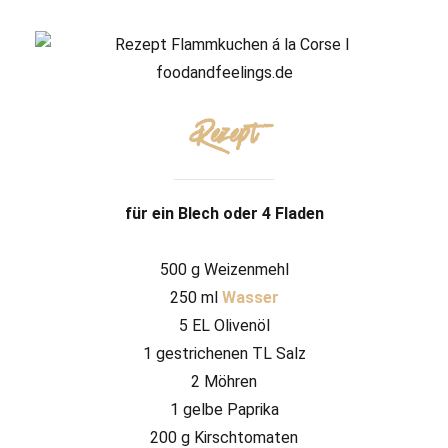
Rezept
für ein Blech oder 4 Fladen
500 g Weizenmehl
250 ml
Wasser
5 EL Olivenöl
1 gestrichenen TL Salz
2 Möhren
1 gelbe Paprika
200 g Kirschtomaten