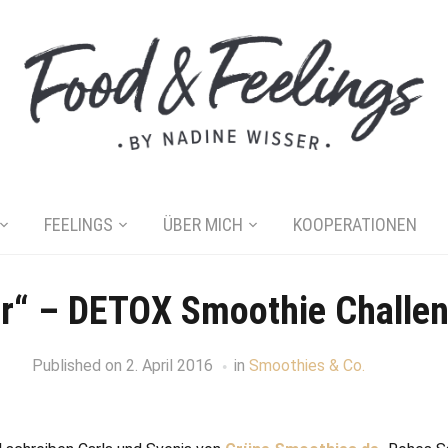
FEELINGS
ÜBER MICH
KOOPERATIONEN
er“ – DETOX Smoothie Challen
Published on
2. April 2016
in
Smoothies & Co.