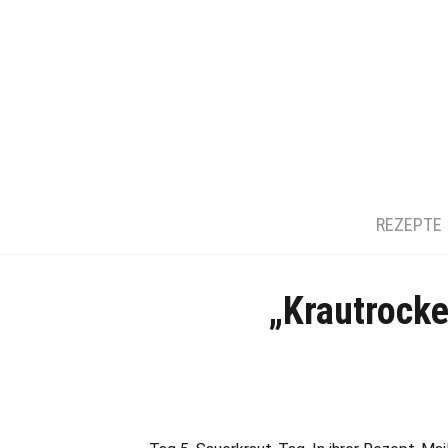
REZEPTE
„Krautrock