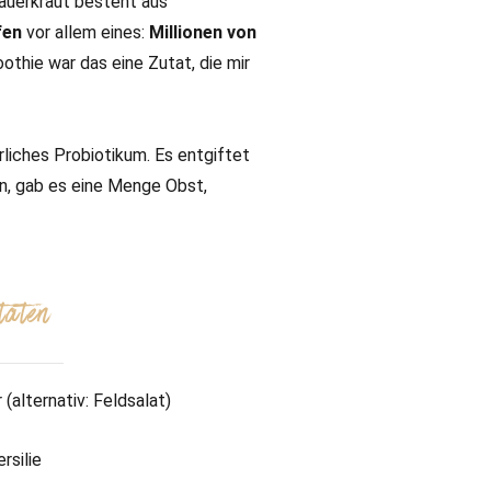
uerkraut besteht aus
fen
vor allem eines:
Millionen von
othie war das eine Zutat, die mir
rliches Probiotikum. Es entgiftet
n, gab es eine Menge Obst,
taten
(alternativ: Feldsalat)
rsilie