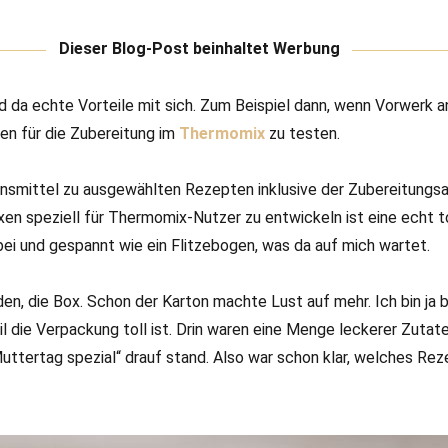
Dieser Blog-Post beinhaltet Werbung
d da echte Vorteile mit sich. Zum Beispiel dann, wenn Vorwerk an
n für die Zubereitung im
Thermomix
zu testen.
bensmittel zu ausgewählten Rezepten inklusive der Zubereitungsa
xen speziell für Thermomix-Nutzer zu entwickeln ist eine echt t
bei und gespannt wie ein Flitzebogen, was da auf mich wartet.
en, die Box. Schon der Karton machte Lust auf mehr. Ich bin ja
il die Verpackung toll ist. Drin waren eine Menge leckerer Zuta
uttertag spezial“ drauf stand. Also war schon klar, welches Rez