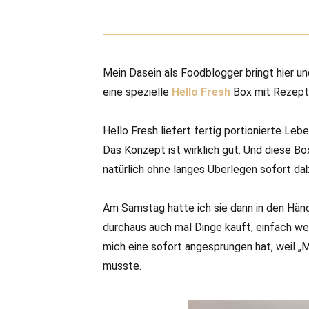
Mein Dasein als Foodblogger bringt hier un
eine spezielle
Hello Fresh
Box mit Rezepte
Hello Fresh liefert fertig portionierte Le
Das Konzept ist wirklich gut. Und diese Bo
natürlich ohne langes Überlegen sofort da
Am Samstag hatte ich sie dann in den Händ
durchaus auch mal Dinge kauft, einfach we
mich eine sofort angesprungen hat, weil „M
musste.