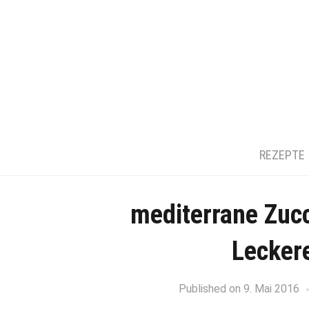
REZEPTE
mediterrane Zucc
Lecker
Published on
9. Mai 2016