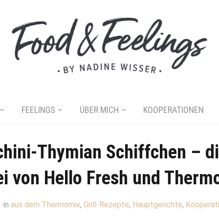
FEELINGS
ÜBER MICH
KOOPERATIONEN
hini-Thymian Schiffchen – d
ei von Hello Fresh und Therm
in
aus dem Thermomix
,
Grill-Rezepte
,
Hauptgerichte
,
Kooperat