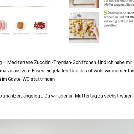
g – Mediterrane Zucchini-Thymian-Schiffchen. Und ich habe mir 
ma zu uns zum Essen eingeladen. Und das obwohl wir momentan
 im Gäste-WC stattfinden.
tmahlzeit angelegt. Da wir aber an Muttertag zu sechst waren, 