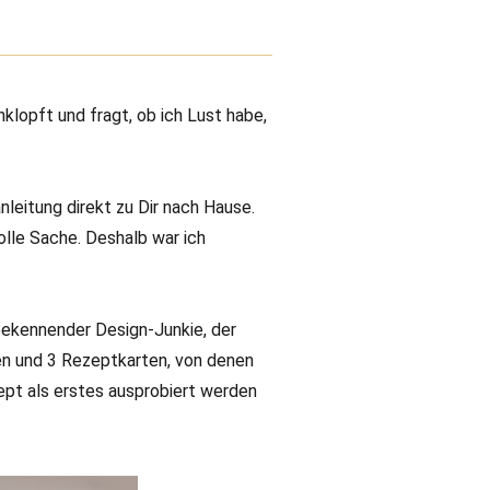
klopft und fragt, ob ich Lust habe,
nleitung direkt zu Dir nach Hause.
olle Sache. Deshalb war ich
 bekennender Design-Junkie, der
ten und 3 Rezeptkarten, von denen
ept als erstes ausprobiert werden