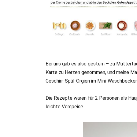
Bei uns gab es also gestern – zu Mutterta
Karte zu Herzen genommen, und meine Ma
Geschirr-Spül-Orgien im Mini-Waschbecken
Die Rezepte waren für 2 Personen als Haup
leichte Vorspeise.