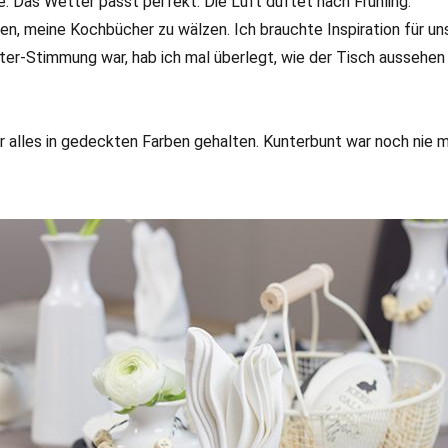
. Das Wetter passt perfekt. Die Luft duftet nach Frühling.
en, meine Kochbücher zu wälzen. Ich brauchte Inspiration für un
Oster-Stimmung war, hab ich mal überlegt, wie der Tisch aussehen
 alles in gedeckten Farben gehalten. Kunterbunt war noch nie mei