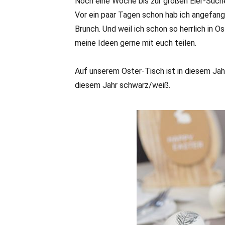
Noch eine Woche bis zur großen Eier-Suche
Vor ein paar Tagen schon hab ich angefang
Brunch. Und weil ich schon so herrlich in 
meine Ideen gerne mit euch teilen.
Auf unserem Oster-Tisch ist in diesem Jahr
diesem Jahr schwarz/weiß.