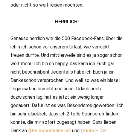
oder nicht so weit reisen möchten.
HERRLICH
!
Genauso herrlich wie die 500 Facebook-Fans, über die
ich mich schon vor unserem Urlaub wie verrückt
freuen durfte. Und mittlerweile sind es ja sogar schon
weit mehr! Ich bin so happy, das kann ich Euch gar
nicht beschreiben! Jedenfalls habe ich Euch ja ein
Dankeschön versprochen. Und weil so was ein bissel
Organisation braucht und unser Urlaub noch
dazwischen lag, hat es jetzt ein wenig länger
gedauert. Dafür ist es was Besonderes geworden! Ich
bin sehr glücklich, dass ich 2 tolle Sponsoren finden
konnte, die mir sofort zugesagt haben. Ganz lieben
Dank an
{Die Schönhaberei}
und
{Piola – Der