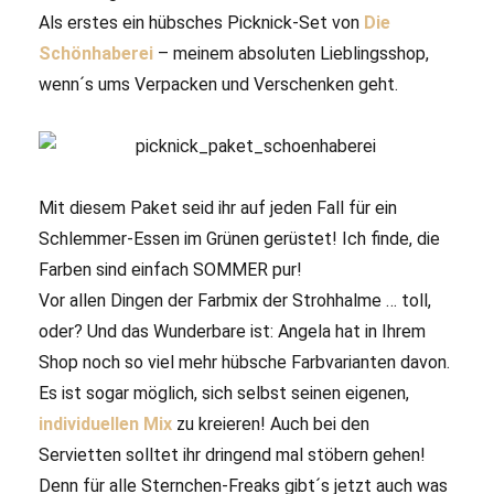
Als erstes ein hübsches Picknick-Set von
Die
Schönhaberei
– meinem absoluten Lieblingsshop,
wenn´s ums Verpacken und Verschenken geht.
Mit diesem Paket seid ihr auf jeden Fall für ein
Schlemmer-Essen im Grünen gerüstet! Ich finde, die
Farben sind einfach SOMMER pur!
Vor allen Dingen der Farbmix der Strohhalme … toll,
oder? Und das Wunderbare ist: Angela hat in Ihrem
Shop noch so viel mehr hübsche Farbvarianten davon.
Es ist sogar möglich, sich selbst seinen eigenen,
individuellen Mix
zu kreieren! Auch bei den
Servietten solltet ihr dringend mal stöbern gehen!
Denn für alle Sternchen-Freaks gibt´s jetzt auch was