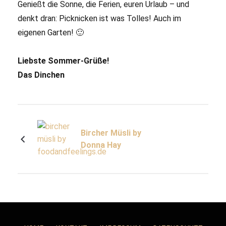
Genießt die Sonne, die Ferien, euren Urlaub – und
denkt dran: Picknicken ist was Tolles! Auch im
eigenen Garten! 🙂
Liebste Sommer-Grüße!
Das Dinchen
Bircher Müsli by
Donna Hay