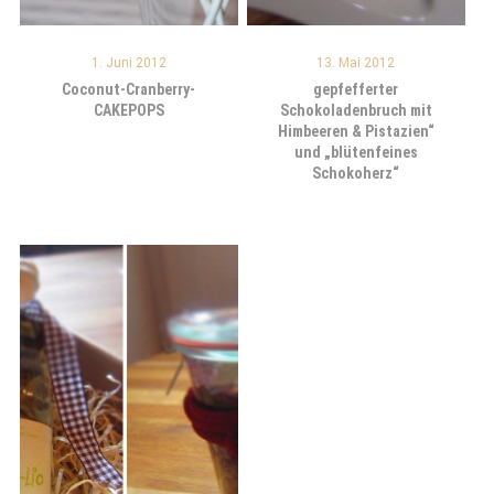
1. Juni 2012
13. Mai 2012
Coconut-Cranberry-
gepfefferter
CAKEPOPS
Schokoladenbruch mit
Himbeeren & Pistazien“
und „blütenfeines
Schokoherz“