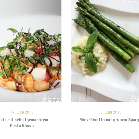
17. Juni 2013
6. Juni 2013
sta mit selbstgemachtem
Minz-Risotto mit grünem Sparg
Pesto Rosso