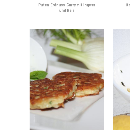
Puten-Erdnuss-Curry mit Ingwer
it
und Reis