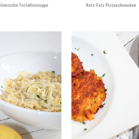
alienische Tortellinisuppe
Ratz-Fatz Pizzaschnecken