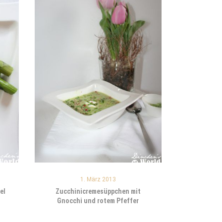
1. März 2013
el
Zucchinicremesüppchen mit
Gnocchi und rotem Pfeffer